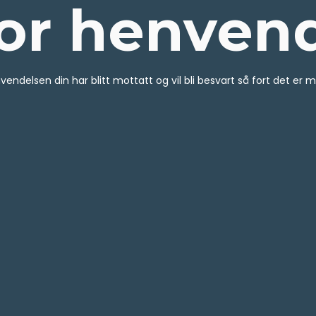
or henven
vendelsen din har blitt mottatt og vil bli besvart så fort det er mu