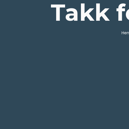
Takk f
Hen